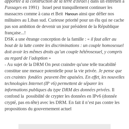
apportée à la construction de la terre d'Israël (
dans un entretien à
Passages
en 1991)
Israel peut tranquillement continuer les
massacres comme à cana et Beit
ainsi que défier nos
Hanoun
militaires au Liban sud. Curieuse priorité pour un élu qui ne cache
pas son ambition de devenir un jour président de la République
française...!
DSK a une étrange conception de la famille : «
il faut aller au
bout de la lutte contre les discriminations : un couple homosexuel
doit avoir les mêmes droits qu’un couple hétérosexuel, y compris
au regard de l’adoption
»
- Au sujet de la DRM On peut craindre qu'une telle tracabilité
constitue une menace potentielle pour la vie privée.
Je pense que
ces craintes ­ fondées ­ peuvent être apaisées. En effet, les nouvelles
technologies Internet (IP v6) permettent de séparer les
informations publiques du type DRM des données privées
. Il
confond la
possibilité de crypter les données en IPv6 (donnée
crypté, pas en-tête) avec les DRM. En fait il n’est pas contre les
propositions du gouvernement actuel