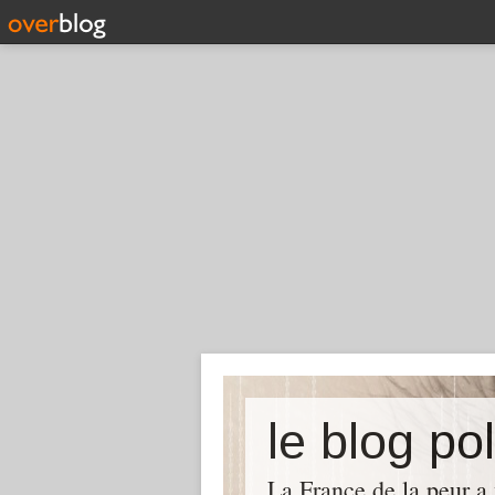
le blog pol
La France de la peur a 