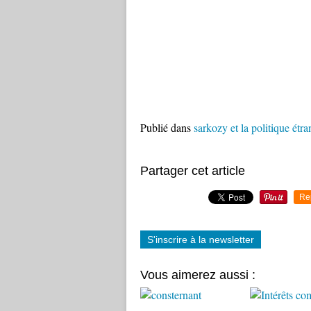
Publié dans
sarkozy et la politique étr
Partager cet article
Re
S'inscrire à la newsletter
Vous aimerez aussi :