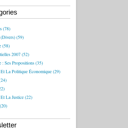
gories
s
(78)
(divers)
(59)
e
(58)
tielles 2007
(52)
 : Ses Propositions
(35)
 Et La Politique Économique
(29)
(24)
22)
Et La Justice
(22)
(20)
letter