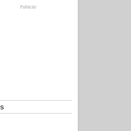
Publicité
s