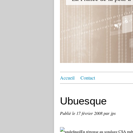
Accueil
Contact
Ubuesque
Publié le
17 février 2008
par jps
En réponse au sondage CSA publ