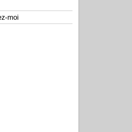
ez-moi