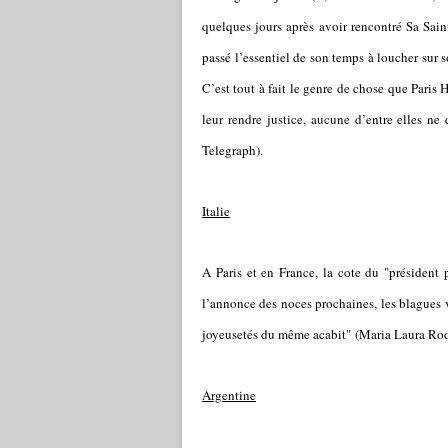
quelques jours après avoir rencontré Sa Sain
passé l’essentiel de son temps à loucher sur s
C’est tout à fait le genre de chose que Paris 
leur rendre justice, aucune d’entre elles 
Telegraph).
Italie
A Paris et en France, la cote du "président 
l’annonce des noces prochaines, les blagues v
joyeusetés du même acabit" (Maria Laura Rodot
Argentine