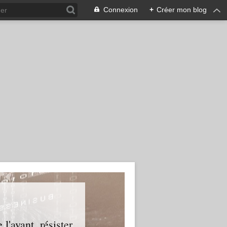
Connexion
+
Créer mon blog
l'avant, résister.