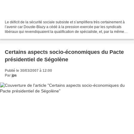
Le déficit de la sécurité sociale subsiste et s’amplifiera très certainement à
l’avenir car Douste-Blazy a cédé à la pression exercée par les syndicats
libéraux qui revendiquaient la qualification de spécialiste, et, par la même
d’obtenir, un alignement...
Certains aspects socio-économiques du Pacte
présidentiel de Ségolène
Publié le 30/03/2007 à 12:00
Par
jps