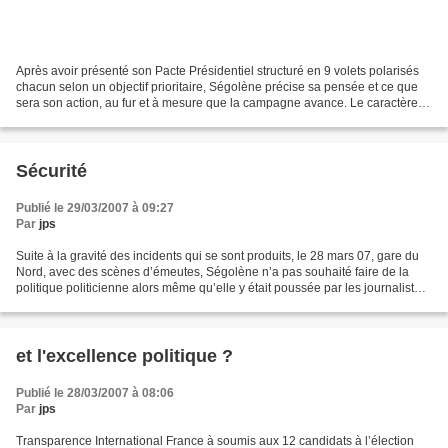
Après avoir présenté son Pacte Présidentiel structuré en 9 volets polarisés
chacun selon un objectif prioritaire, Ségolène précise sa pensée et ce que
sera son action, au fur et à mesure que la campagne avance. Le caractère
économique des propositions...
Sécurité
Publié le 29/03/2007 à 09:27
Par
jps
Suite à la gravité des incidents qui se sont produits, le 28 mars 07, gare du
Nord, avec des scènes d’émeutes, Ségolène n’a pas souhaité faire de la
politique politicienne alors même qu’elle y était poussée par les journalistes
venus l’interviewer. Elle...
et l'excellence politique ?
Publié le 28/03/2007 à 08:06
Par
jps
Transparence International France à soumis aux 12 candidats à l’élection