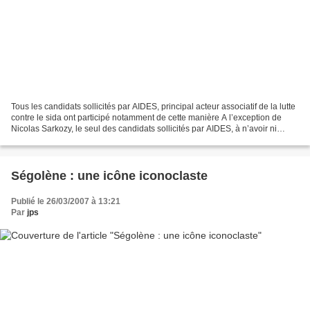
Tous les candidats sollicités par AIDES, principal acteur associatif de la lutte
contre le sida ont participé notamment de cette manière A l’exception de
Nicolas Sarkozy, le seul des candidats sollicités par AIDES, à n’avoir ni
répondu à leurs revendications...
Ségolène : une icône iconoclaste
Publié le 26/03/2007 à 13:21
Par
jps