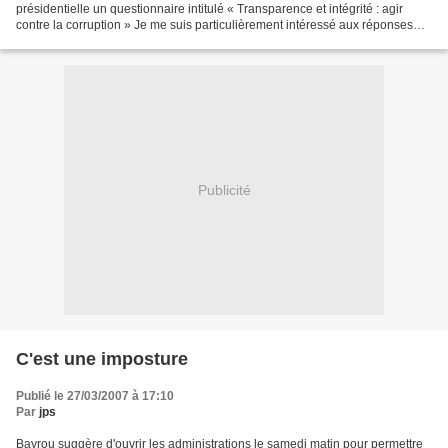
présidentielle un questionnaire intitulé « Transparence et intégrité : agir
contre la corruption » Je me suis particulièrement intéressé aux réponses
apportées aux deux questions...
Publicité
C'est une imposture
Publié le 27/03/2007 à 17:10
Par
jps
Bayrou suggère d'ouvrir les administrations le samedi matin pour permettre