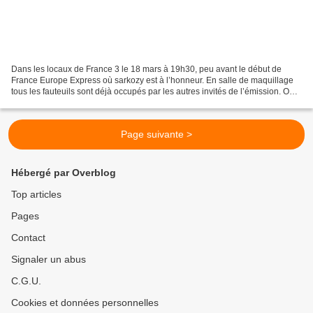
Dans les locaux de France 3 le 18 mars à 19h30, peu avant le début de
France Europe Express où sarkozy est à l’honneur. En salle de maquillage
tous les fauteuils sont déjà occupés par les autres invités de l’émission. On
demande donc à sarkozy de patienter....
Page suivante >
Hébergé par Overblog
Top articles
Pages
Contact
Signaler un abus
C.G.U.
Cookies et données personnelles