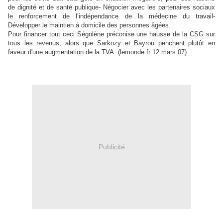
de dignité et de santé publique- Négocier avec les partenaires sociaux
le renforcement de l’indépendance de la médecine du travail-
Développer le maintien à domicile des personnes âgées.
Pour financer tout ceci Ségolène préconise une hausse de la CSG sur
tous les revenus, alors que Sarkozy et Bayrou penchent plutôt en
faveur d'une augmentation de la TVA. (lemonde.fr 12 mars 07)
Publicité