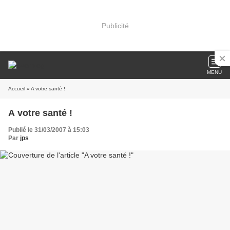
Publicité
MENU
Accueil
» A votre santé !
A votre santé !
Publié le 31/03/2007 à 15:03
Par
jps