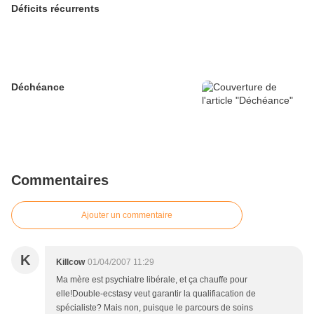
Déficits récurrents
Déchéance
Commentaires
Ajouter un commentaire
K
Killcow
01/04/2007 11:29
Ma mère est psychiatre libérale, et ça chauffe pour
elle!Double-ecstasy veut garantir la qualifiacation de
spécialiste? Mais non, puisque le parcours de soins