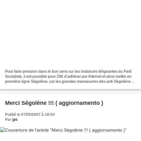
Pour faire pression dans le bon sens sur les instances dirigeantes du Parti
Socialiste, il est possible pour 20€ d’adhérer par Internet et ainsi mettre en
première ligne Ségolène, car les grandes manoeuvres des anti-Ségolène
ont commencé.
Merci Ségolène !!! ( aggiornamento )
Publié le 07/05/2007 à 18:04
Par
jps