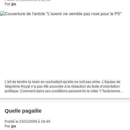
Par
jps
L'art de tendre la main en souhaitant qu'elle ne soit pas prise. L’équipe de
Ségolène Royal n’a pas été associée à la rédaction du texte d’orientation
politique. Comment dans ces conditions peuvent-ils le voter ? Tacticienne
Martine Aubry a transmis au...
Quelle pagaille
Publié le 23/11/2008 à 18:49
Par
jps