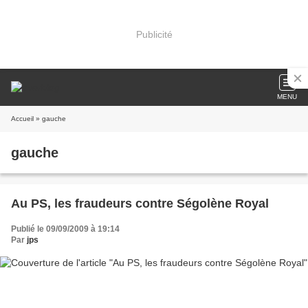
Publicité
MENU
Accueil
» gauche
gauche
Au PS, les fraudeurs contre Ségolène Royal
Publié le 09/09/2009 à 19:14
Par
jps