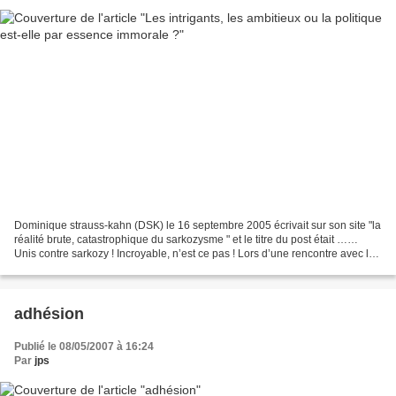
Dominique strauss-kahn (DSK) le 16 septembre 2005 écrivait sur son site "la
réalité brute, catastrophique du sarkozysme " et le titre du post était ……
Unis contre sarkozy ! Incroyable, n’est ce pas ! Lors d’une rencontre avec les
militants PS de Berre...
adhésion
Publié le 08/05/2007 à 16:24
Par
jps