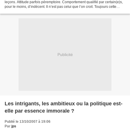
leçons. Attitude parfois péremptoire. Comportement qualifié par certain(e)s,
pour le moins, d’indécent. Il n’est pas celui que l’on croit. Toujours cette
distorsion entre le paraître et...
Publicité
Les intrigants, les ambitieux ou la politique est-
elle par essence immorale ?
Publié le 13/10/2007 à 19:06
Par
jps