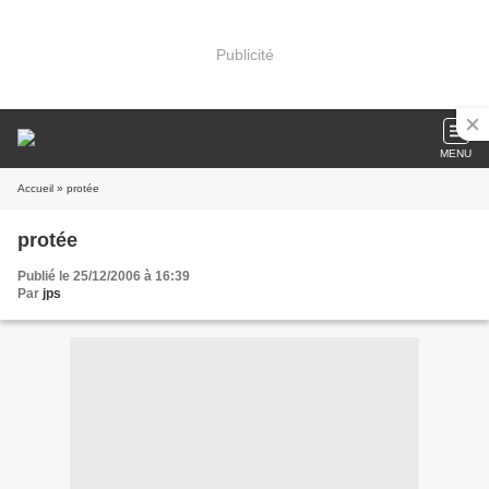
Publicité
MENU
Accueil
» protée
protée
Publié le 25/12/2006 à 16:39
Par
jps