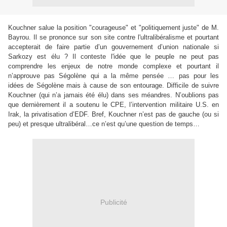
Kouchner salue la position "courageuse" et "politiquement juste" de M.
Bayrou. Il se prononce sur son site contre l'ultralibéralisme et pourtant
accepterait de faire partie d’un gouvernement d’union nationale si
Sarkozy est élu ? Il conteste l'idée que le peuple ne peut pas
comprendre les enjeux de notre monde complexe et pourtant il
n’approuve pas Ségolène qui a la même pensée … pas pour les
idées de Ségolène mais à cause de son entourage. Difficile de suivre
Kouchner (qui n’a jamais été élu) dans ses méandres. N’oublions pas
que dernièrement il a soutenu le CPE, l’intervention militaire U.S. en
Irak, la privatisation d’EDF. Bref, Kouchner n’est pas de gauche (ou si
peu) et presque ultralibéral…ce n’est qu’une question de temps…
Publicité