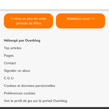
< rions un peu en cette
Mobilisez-vous ! >
periode de fêtes
Hébergé par Overblog
Top articles
Pages
Contact
Signaler un abus
C.G.U.
Cookies et données personnelles
Préférences cookies
Voir le profil de jps sur le portail Overblog