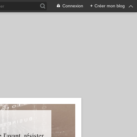
Connexion
+
Créer mon blog
l'avant, résister.