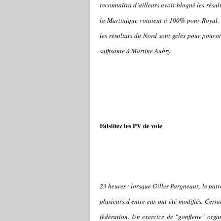
reconnaîtra d’ailleurs avoir bloqué les résu
la Martinique votaient à 100% pour Royal, l
les résultats du Nord sont gelés pour pouvo
suffisante à Martine Aubry
Falsifiez les PV de vote
23 heures : lorsque Gilles Pargneaux, le patro
plusieurs d'entre eux ont été modifiés. Certa
fédération. Un exercice de "gonflette" organ