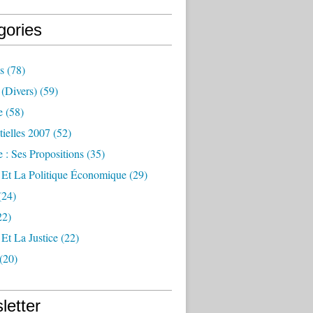
gories
s
(78)
(divers)
(59)
e
(58)
tielles 2007
(52)
 : Ses Propositions
(35)
 Et La Politique Économique
(29)
(24)
22)
Et La Justice
(22)
(20)
letter