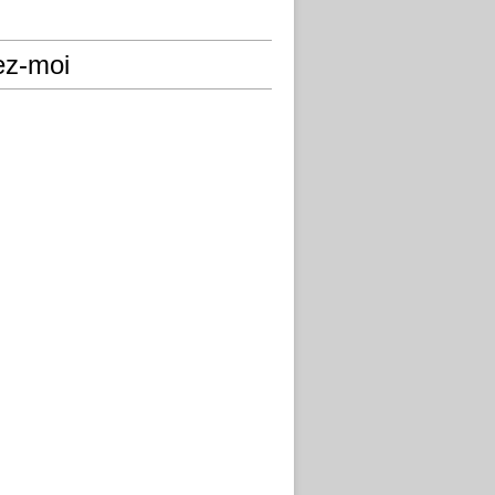
ez-moi