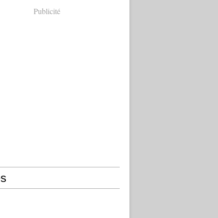
Publicité
s