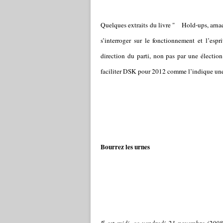
Quelques extraits du livre " Hold-ups, arna
s’interroger sur le fonctionnement et l’esp
direction du parti, non pas par une électi
faciliter DSK pour 2012 comme l’indique un
Bourrez les urnes