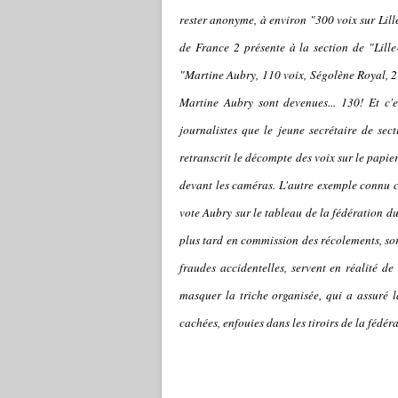
rester anonyme, à environ "300 voix sur Lill
de France 2 présente à la section de "Lille-
"Martine Aubry, 110 voix, Ségolène Royal, 27
Martine Aubry sont devenues... 130! Et c'
journalistes que le jeune secrétaire de se
retranscrit le décompte des voix sur le papie
devant les caméras. L'autre exemple connu c
vote Aubry sur le tableau de la fédération d
plus tard en commission des récolements, sort
fraudes accidentelles, servent en réalité d
masquer la triche organisée, qui a assuré 
cachées, enfouies dans les tiroirs de la fédér