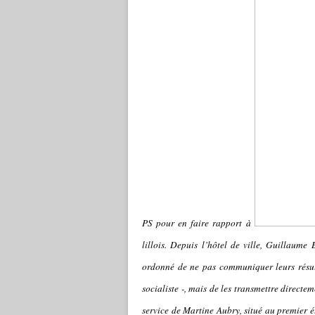
PS pour en faire rapport à
lillois. Depuis l’hôtel de ville, Guillaume 
ordonné de ne pas communiquer leurs résult
socialiste -, mais de les transmettre directe
service de Martine Aubry, situé au premier ét