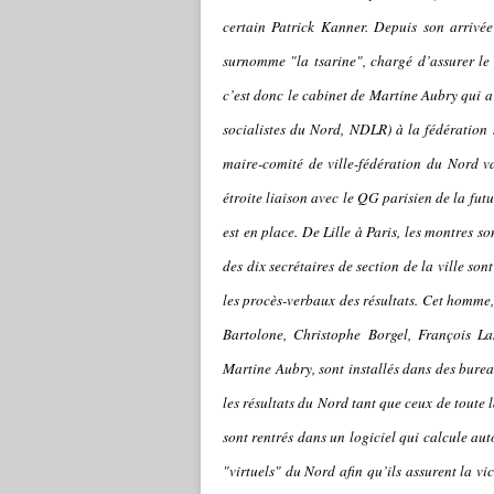
certain Patrick Kanner. Depuis son arrivée 
surnomme "la tsarine", chargé d’assurer le s
c’est donc le cabinet de Martine Aubry qui a
socialistes du Nord, NDLR) à la fédération 
maire-comité de ville-fédération du Nord v
étroite liaison avec le QG parisien de la futu
est en place. De Lille à Paris, les montres 
des dix secrétaires de section de la ville so
les procès-verbaux des résultats. Cet homme, 
Bartolone, Christophe Borgel, François L
Martine Aubry, sont installés dans des burea
les résultats du Nord tant que ceux de toute 
sont rentrés dans un logiciel qui calcule aut
"virtuels" du Nord afin qu’ils assurent la v