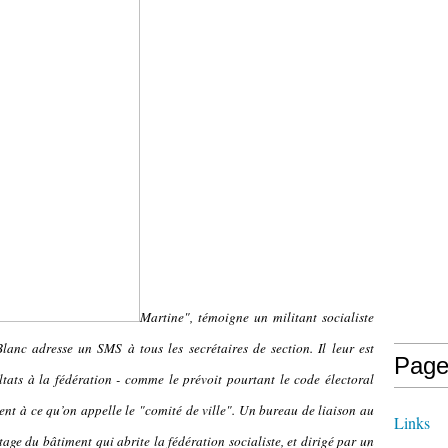
Martine", témoigne un militant socialiste
Blanc adresse un SMS à tous les secrétaires de section. Il leur est
Page
ats à la fédération - comme le prévoit pourtant le code électoral
ment à ce qu’on appelle le "comité de ville". Un bureau de liaison au
Links
age du bâtiment qui abrite la fédération socialiste, et dirigé par un