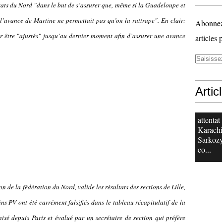
ltats du Nord "dans le but de s’assurer que, même si la Guadeloupe et
’avance de Martine ne permettait pas qu’on la rattrape". En clair:
Abonnez-
ir être "ajustés" jusqu’au dernier moment afin d’assurer une avance
articles 
Artic
attentat
Karachi
Sarkoz
co...
n de la fédération du Nord, valide les résultats des sections de Lille,
ins PV ont été carrément falsifiés dans le tableau récapitulatif de la
isé depuis Paris et évalué par un secrétaire de section qui préfère