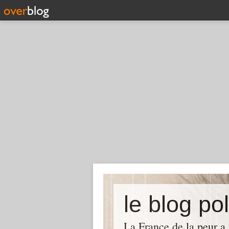
le blog pol
La France de la peur a 