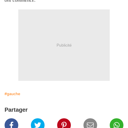
ont commencé.
Publicité
#gauche
Partager