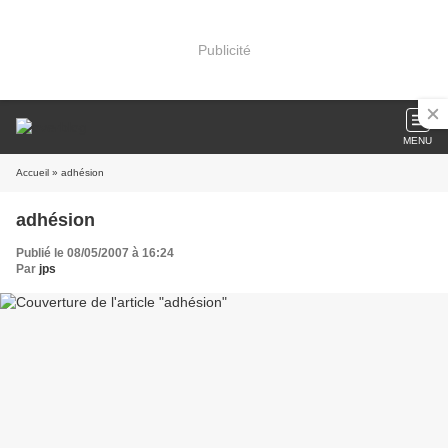
Publicité
MENU
Accueil
» adhésion
adhésion
Publié le 08/05/2007 à 16:24
Par
jps