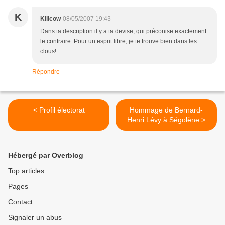
K
Killcow
08/05/2007 19:43
Dans ta description il y a ta devise, qui préconise exactement
le contraire. Pour un esprit libre, je te trouve bien dans les
clous!
Répondre
< Profil électorat
Hommage de Bernard-
Henri Lévy à Ségolène >
Hébergé par Overblog
Top articles
Pages
Contact
Signaler un abus