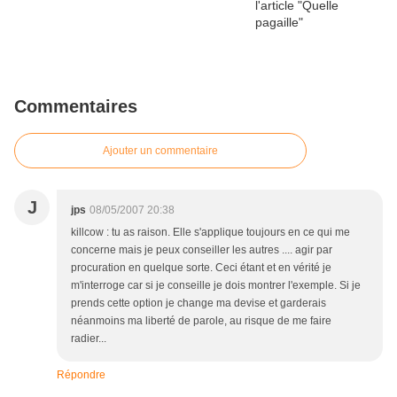
Commentaires
Ajouter un commentaire
J
jps
08/05/2007 20:38
killcow : tu as raison. Elle s'applique toujours en ce qui me
concerne mais je peux conseiller les autres .... agir par
procuration en quelque sorte. Ceci étant et en vérité je
m'interroge car si je conseille je dois montrer l'exemple. Si je
prends cette option je change ma devise et garderais
néanmoins ma liberté de parole, au risque de me faire
radier...
Répondre