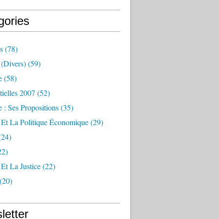
gories
s
(78)
(divers)
(59)
e
(58)
tielles 2007
(52)
 : Ses Propositions
(35)
 Et La Politique Économique
(29)
(24)
22)
Et La Justice
(22)
(20)
letter