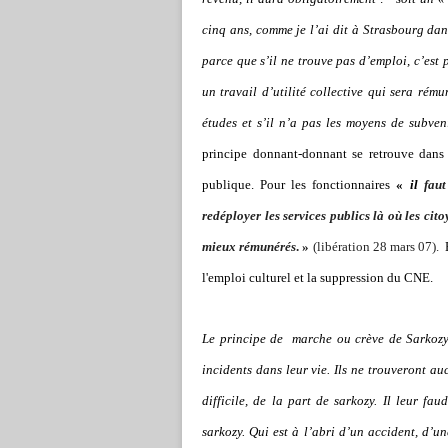
cinq ans, comme je l’ai dit à Strasbourg dan
parce que s’il ne trouve pas d’emploi, c’est 
un travail d’utilité collective qui sera rému
études et s’il n’a pas les moyens de subven
principe donnant-donnant se retrouve dans
publique. Pour les fonctionnaires
«
il
fau
redéployer les services publics là où les cit
mieux rémunérés
. »
(libération 28 mars 07).
l'emploi culturel et la suppression du CNE.
Le principe de
marche ou crève de Sarkoz
incidents dans leur vie. Ils ne trouveront
difficile, de la part de sarkozy. Il leur fa
sarkozy. Qui est à l’abri d’un accident, d’u