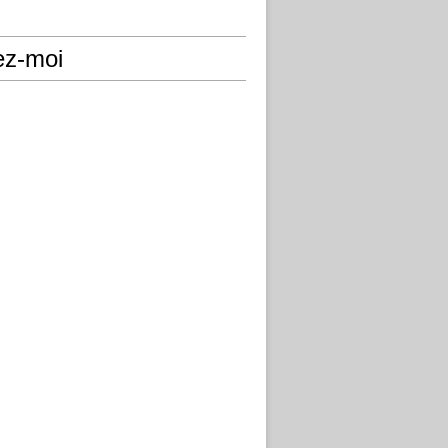
ez-moi