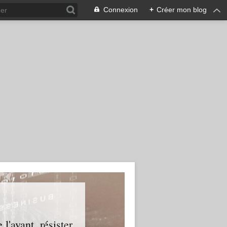
Connexion
+
Créer mon blog
l'avant, résister.