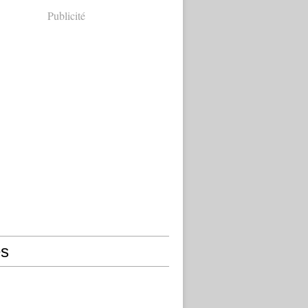
Publicité
s