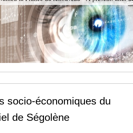
ts socio-économiques du
iel de Ségolène