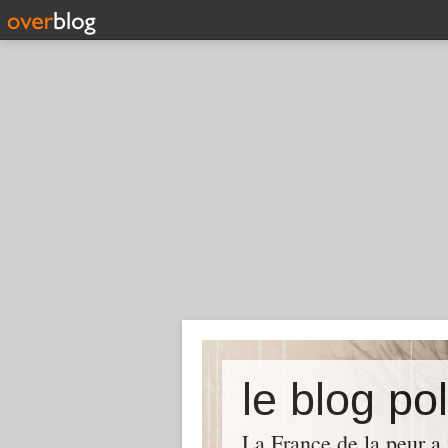
le blog pol
La France de la peur a 