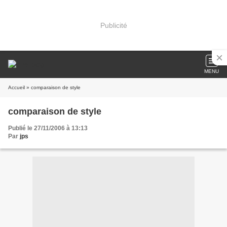
Publicité
MENU
Accueil
» comparaison de style
comparaison de style
Publié le 27/11/2006 à 13:13
Par
jps