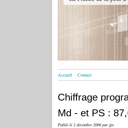
Accueil
Contact
Chiffrage prog
Md - et PS : 87
Publié le
2 décembre 2006
par jps