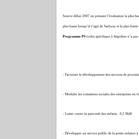
Source débat 2007 en prenant l’évaluation la plus hau
plus basse lorsqu’il s’agit de Sarkozy et la plus haute
Programme PS
(celui spécifique à Ségolène n’a pas 
- Favoriser le développement des services de proxim
- Moduler les cotisations sociales des entreprises en 
- Lutter contre la pauvreté des enfants : 0,5 Md€
- Développer un service public de la petite enfance à