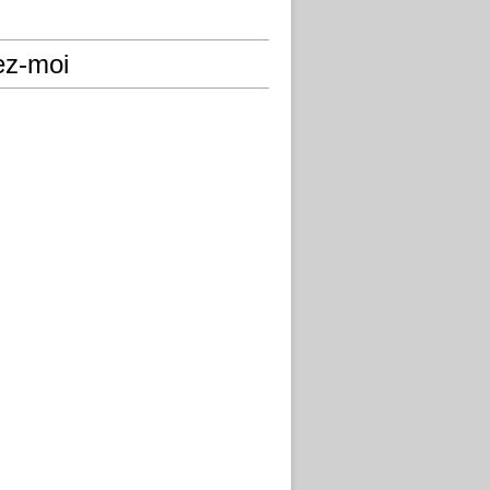
ez-moi