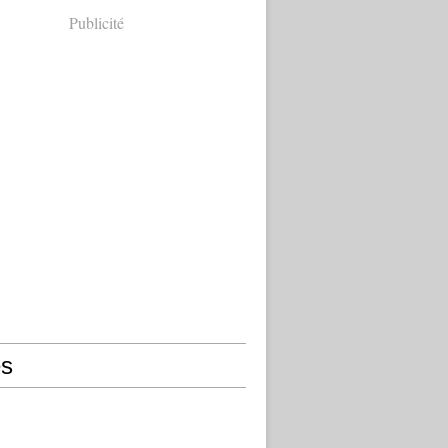
Publicité
s