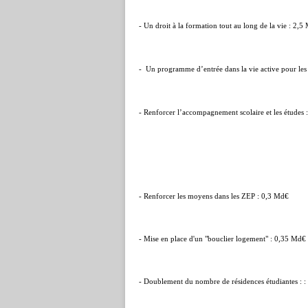
- Un droit à la formation tout au long de la vie : 2,5
-
Un programme d’entrée dans la vie active pour les
- Renforcer l’accompagnement scolaire et les études
- Renforcer les moyens dans les ZEP : 0,3 Md€
- Mise en place d'un "bouclier logement" : 0,35 Md€
- Doublement du nombre de résidences étudiantes : 