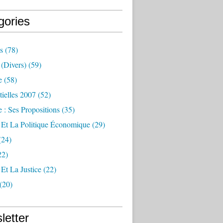
gories
s
(78)
(divers)
(59)
e
(58)
tielles 2007
(52)
 : Ses Propositions
(35)
 Et La Politique Économique
(29)
(24)
22)
Et La Justice
(22)
(20)
letter