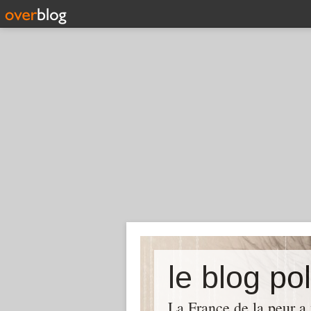
le blog pol
La France de la peur a 