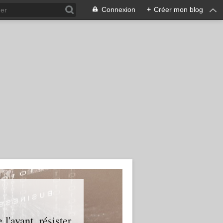
Connexion
+
Créer mon blog
l'avant, résister.