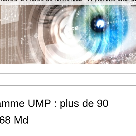
ramme UMP : plus de 90
,68 Md