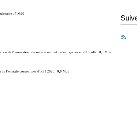
recherche : 7 Md€
Suiv
ction de l’innovation, du micro-crédit et des entreprises en difficulté : 0,3 Md€
0 % de l’énergie consommée d’ici à 2020 : 0,6 Md€