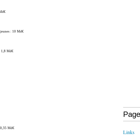
 Md€
 jeunes : 10 Md€
 : 1,8 Md€
Page
: 0,35 Md€
Links