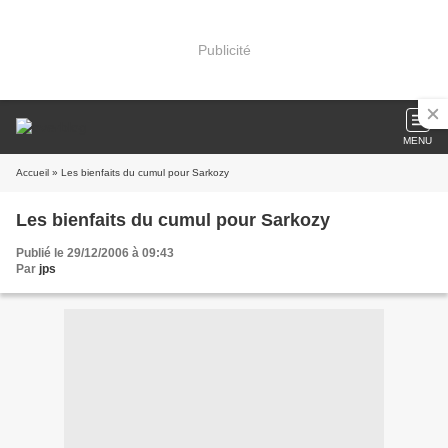
Publicité
MENU
Accueil
» Les bienfaits du cumul pour Sarkozy
Les bienfaits du cumul pour Sarkozy
Publié le 29/12/2006 à 09:43
Par
jps