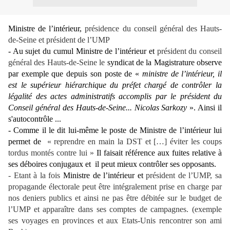
Ministre de l’intérieur,
présidence du conseil général des Hauts-
de-Seine et président de l’UMP
- Au sujet du cumul Ministre de l’intérieur et
président du conseil
général des Hauts-de-Seine le
syndicat de la Magistrature observe
par exemple que depuis son poste de «
ministre de l’intérieur, il
est le supérieur hiérarchique du préfet chargé de contrôler la
légalité des actes administratifs accomplis par le président du
Conseil général des Hauts-de-Seine... Nicolas Sarkozy
». Ainsi il
s'autocontrôle ...
- Comme il le dit lui-même le poste de Ministre de l’intérieur lui
permet de
« reprendre en main la DST et […] éviter les coups
tordus montés contre lui »
Il faisait référence aux fuites relative à
ses déboires conjugaux et
il peut mieux contrôler ses opposants.
- Etant à la fois
Ministre de l’intérieur et
président de l’UMP, s
a
propagande électorale peut être intégralement prise en charge par
nos deniers publics et ainsi ne pas être débitée sur le budget de
l’UMP et apparaître dans ses comptes de campagnes. (exemple
ses voyages en provinces et aux Etats-Unis rencontrer son ami