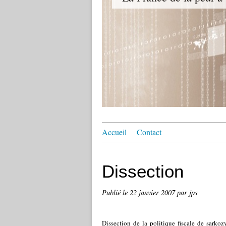
Accueil
Contact
Dissection
Publié le
22 janvier 2007
par jps
Dissection de la politique fiscale de sarko