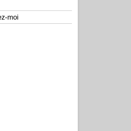
ez-moi