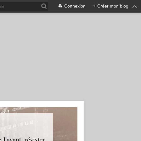
Connexion
+
Créer mon blog
l'avant, résister.