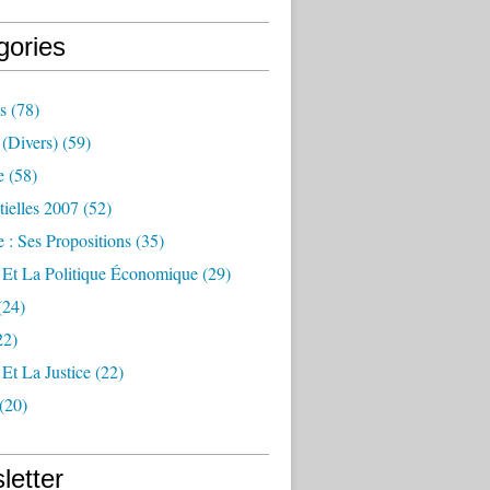
gories
s
(78)
(divers)
(59)
e
(58)
tielles 2007
(52)
 : Ses Propositions
(35)
 Et La Politique Économique
(29)
(24)
22)
Et La Justice
(22)
(20)
letter