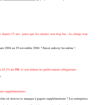
 depuis 15 ans - parce que les salaires sont trop bas - les charge trop
 mars 2004 au 29 novembre 2004 ? Sinon sarkozy lui-même !
e 45,3% du PIB. il veut réduire les prélèvements obligatoires
?
eures supplémentaires
croître où trouver ce manque à gagner supplémentaire ? Les entreprises