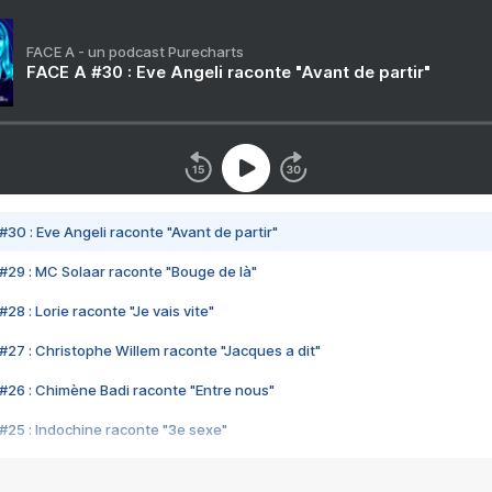
FACE A - un podcast Purecharts
FACE A #30 : Eve Angeli raconte "Avant de partir"
#30 : Eve Angeli raconte "Avant de partir"
#29 : MC Solaar raconte "Bouge de là"
28 : Lorie raconte "Je vais vite"
#27 : Christophe Willem raconte "Jacques a dit"
#26 : Chimène Badi raconte "Entre nous"
#25 : Indochine raconte "3e sexe"
#24 : Zaho raconte "C'est chelou"