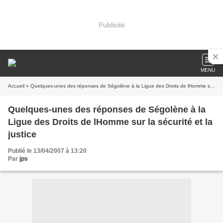
Publicité
MENU
Accueil
» Quelques-unes des réponses de Ségolène à la Ligue des Droits de lHomme sur la sécurité et la justice
Quelques-unes des réponses de Ségolène à la
Ligue des Droits de lHomme sur la sécurité et la
justice
Publié le 13/04/2007 à 13:20
Par
jps