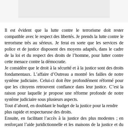
Il est évident que la lutte contre le terrorisme doit rester
compatible avec le respect des libertés. Je prends la lutte contre le
terrorisme très au sérieux. Je ferai en sorte que les services de
police et de justice disposent des moyens adaptés, dans le cadre
de la loi et du respect des droits de l’homme, pour lutter contre
cette menace contre la démocratie.
Je considère que le droit à la sécurité et à la justice sont des droits
fondamentaux. L’affaire d’Outreau a montré les failles de notre
système judiciaire. Celui-ci doit être profondément réformé pour
que les citoyens retrouvent confiance dans leur justice. C’est la
raison pour laquelle je propose une réforme profonde de notre
système judiciaire sous plusieurs aspects.
Tout d’abord, en doublant le budget de la justice pour la rendre
plus rapide et respectueuse des droits.
Ensuite, en facilitant l’accès à la justice des plus modestes ; en
renforçant l’aide juridictionnelle et les maisons de la justice et du