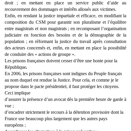
droit ; en mettant en place un service public d’aide au
recouvrement des dommages et intérêts alloués aux victimes.
Enfin, en rendant la justice impartiale et efficace, en modifiant la
composition du CSM pour garantir son pluralisme et l’équilibre
entre magistrats et non magistrats ; en recomposant l’organisation
judiciaire en fonction des besoins et de la démographie de la
population ; en réformant la justice du travail après consultation
des acteurs concernés et, enfin, en mettant en place la possibilité
de conduire des « actions de groupe ».
Les prisons françaises doivent cesser d’être une honte pour la
République
.
En 2006, les prisons françaises sont indignes du Peuple français
au nom duquel est rendue
la Justice. Pour cela, et comme je le
propose dans le pacte présidentiel, il faut protéger les citoyens.
Ceci implique
d’assurer la présence d’un avocat dès la première heure de garde à
vue ;
d’encadrer strictement le recours à la détention provisoire dont la
France use beaucoup plus
largement que les autres pays
européens ;