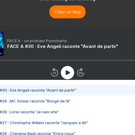
Créer un blog
FACE A - un podcast Purecharts
FACE A #30 : Eve Angeli raconte "Avant de partir"
#30 : Eve Angeli raconte "Avant de partir"
#29 : MC Solaar raconte "Bouge de là"
28 : Lorie raconte "Je vais vite"
#27 : Christophe Willem raconte "Jacques a dit"
#26 : Chimène Badi raconte "Entre nous"