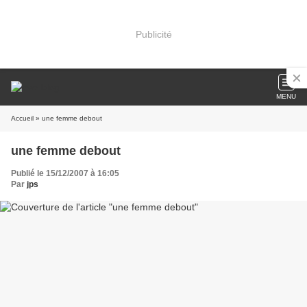
Publicité
MENU
Accueil
» une femme debout
une femme debout
Publié le 15/12/2007 à 16:05
Par
jps