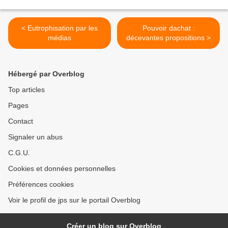
< Eutrophisation par les
Pouvoir dachat :
médias
décevantes propositions >
Hébergé par Overblog
Top articles
Pages
Contact
Signaler un abus
C.G.U.
Cookies et données personnelles
Préférences cookies
Voir le profil de jps sur le portail Overblog
Créer un blog sur Overblog