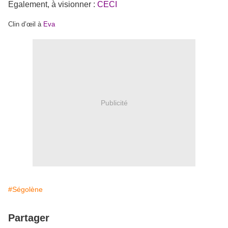
Egalement, à visionner :
CECI
Clin d’œil à
Eva
Publicité
#Ségolène
Partager