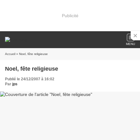
Publicité
MENU
Accueil
» Noel, fête religieuse
Noel, fête religieuse
Publié le 24/12/2007 à 16:02
Par
jps