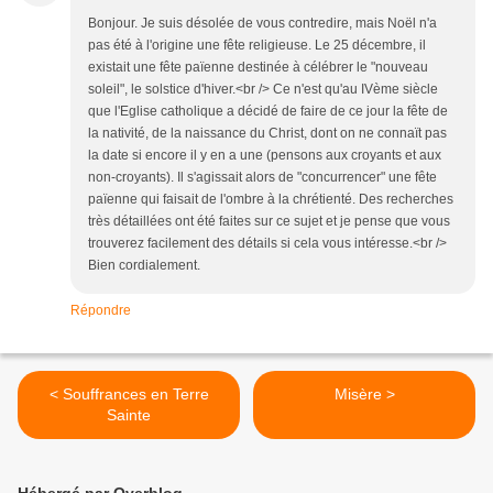
Bonjour. Je suis désolée de vous contredire, mais Noël n'a
pas été à l'origine une fête religieuse. Le 25 décembre, il
existait une fête païenne destinée à célébrer le "nouveau
soleil", le solstice d'hiver.<br /> Ce n'est qu'au IVème siècle
que l'Eglise catholique a décidé de faire de ce jour la fête de
la nativité, de la naissance du Christ, dont on ne connaït pas
la date si encore il y en a une (pensons aux croyants et aux
non-croyants). Il s'agissait alors de "concurrencer" une fête
païenne qui faisait de l'ombre à la chrétienté. Des recherches
très détaillées ont été faites sur ce sujet et je pense que vous
trouverez facilement des détails si cela vous intéresse.<br />
Bien cordialement.
Répondre
< Souffrances en Terre
Misère >
Sainte