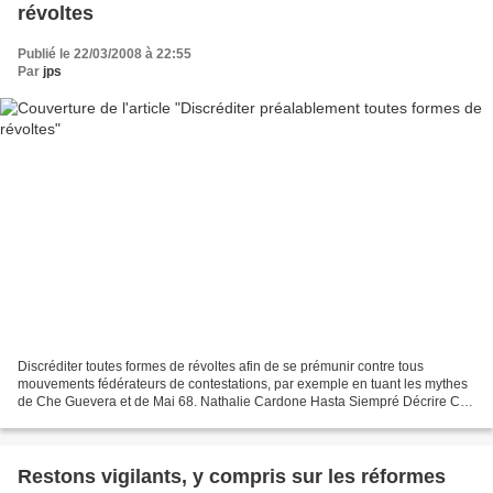
révoltes
Publié le 22/03/2008 à 22:55
Par
jps
Discréditer toutes formes de révoltes afin de se prémunir contre tous
mouvements fédérateurs de contestations, par exemple en tuant les mythes
de Che Guevera et de Mai 68. Nathalie Cardone Hasta Siempré Décrire Ché
Guevarra comme un "bourreau implacable"....
Restons vigilants, y compris sur les réformes