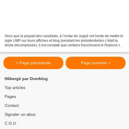
Alors que la plupart des candidats, à l’instar de Juppé ont honte de mettre le
sigle UMP sur leurs affiches et blog (pendant les présidentielles c’était la
droite décomplexée), il est constaté que certains franchissent le Rubicon tels
Bernard Rey, adjoint...
< Page précédente
Page suivante >
Hébergé par Overblog
Top articles
Pages
Contact
Signaler un abus
C.G.U.