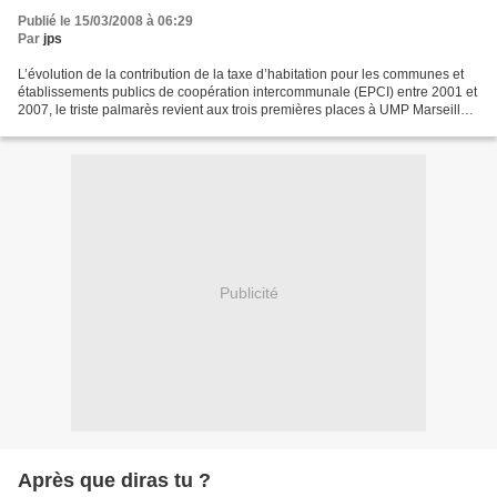
Publié le 15/03/2008 à 06:29
Par
jps
L’évolution de la contribution de la taxe d’habitation pour les communes et
établissements publics de coopération intercommunale (EPCI) entre 2001 et
2007, le triste palmarès revient aux trois premières places à UMP Marseille
Gaudin, Jean-Louis SCHNEITER...
Publicité
Après que diras tu ?