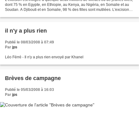
dont 75 % en Egypte, en Ethiopie, au Kenya, au Nigéria, en Somalie et au
Soudan. A Djibouti et en Somalie, 98 % des filles sont mutilées. L'excision
des filles est infiniment...
il n'y a plus rien
Publié le 08/03/2008 à 07:49
Par
jps
Léo Férré - Il n'y a plus rien envoyé par Khanel
Brèves de campagne
Publié le 05/03/2008 à 16:03
Par
jps