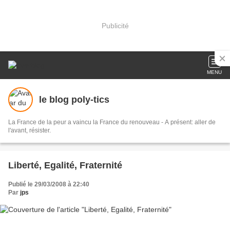
Publicité
MENU
le blog poly-tics
La France de la peur a vaincu la France du renouveau - A présent: aller de
l'avant, résister.
Liberté, Egalité, Fraternité
Publié le 29/03/2008 à 22:40
Par
jps