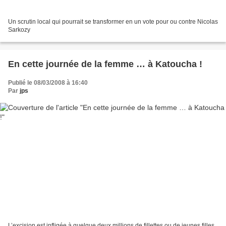
Un scrutin local qui pourrait se transformer en un vote pour ou contre Nicolas
Sarkozy
En cette journée de la femme … à Katoucha !
Publié le 08/03/2008 à 16:40
Par
jps
L’excision est infligée à quelque deux millions de fillettes ou de jeunes filles,