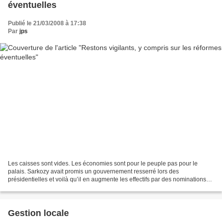
éventuelles
Publié le 21/03/2008 à 17:38
Par
jps
Les caisses sont vides. Les économies sont pour le peuple pas pour le
palais. Sarkozy avait promis un gouvernement resserré lors des
présidentielles et voilà qu’il en augmente les effectifs par des nominations
supplémentaires de secrétaires d’Etat. On...
Gestion locale