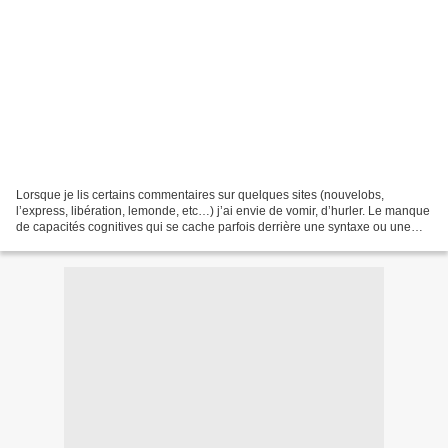
Lorsque je lis certains commentaires sur quelques sites (nouvelobs,
l’express, libération, lemonde, etc…) j’ai envie de vomir, d’hurler. Le manque
de capacités cognitives qui se cache parfois derrière une syntaxe ou une
sémantique relativement riche ou...