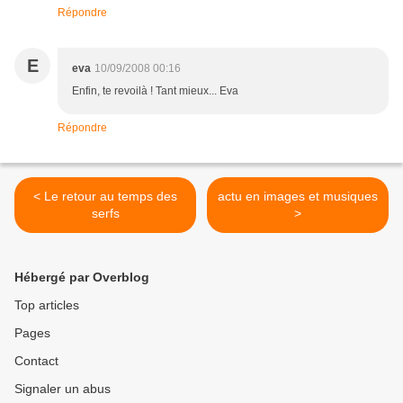
Répondre
E
eva
10/09/2008 00:16
Enfin, te revoilà ! Tant mieux... Eva
Répondre
< Le retour au temps des
actu en images et musiques
serfs
>
Hébergé par Overblog
Top articles
Pages
Contact
Signaler un abus