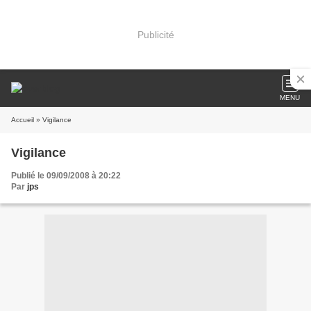
Publicité
MENU
Accueil
» Vigilance
Vigilance
Publié le 09/09/2008 à 20:22
Par
jps