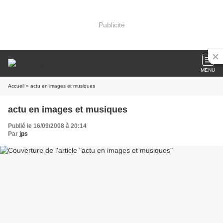
Publicité
MENU
Accueil
» actu en images et musiques
actu en images et musiques
Publié le 16/09/2008 à 20:14
Par
jps