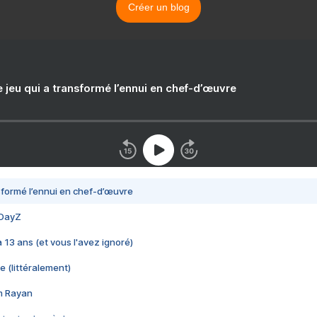
Créer un blog
e jeu qui a transformé l’ennui en chef-d’œuvre
nsformé l’ennui en chef-d’œuvre
 DayZ
 a 13 ans (et vous l'avez ignoré)
e (littéralement)
im Rayan