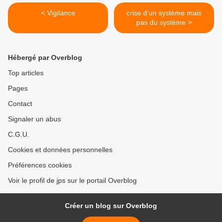
< Vigilance
crise d’un système mais
pas du système >
Hébergé par Overblog
Top articles
Pages
Contact
Signaler un abus
C.G.U.
Cookies et données personnelles
Préférences cookies
Voir le profil de jps sur le portail Overblog
Créer un blog sur Overblog