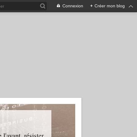
Connexion
+
Créer mon blog
l'avant, résister.