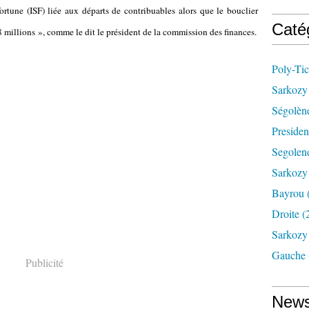
fortune (ISF) liée aux départs de contribuables alors que le bouclier
Caté
458 millions », comme le dit le président de la commission des finances.
Poly-Tic
Sarkozy 
Ségolèn
Presiden
Segolene
Sarkozy
Bayrou
Droite
(
Sarkozy 
Gauche
Publicité
News