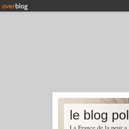
le blog pol
La France de la peur a 