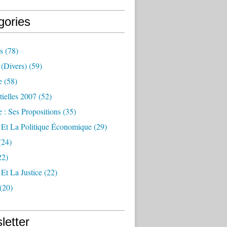
gories
s
(78)
(divers)
(59)
e
(58)
tielles 2007
(52)
 : Ses Propositions
(35)
 Et La Politique Économique
(29)
(24)
22)
Et La Justice
(22)
(20)
letter