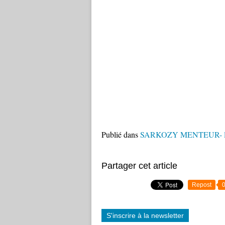
Publié dans
SARKOZY MENTEUR- la 
Partager cet article
Repost
S'inscrire à la newsletter