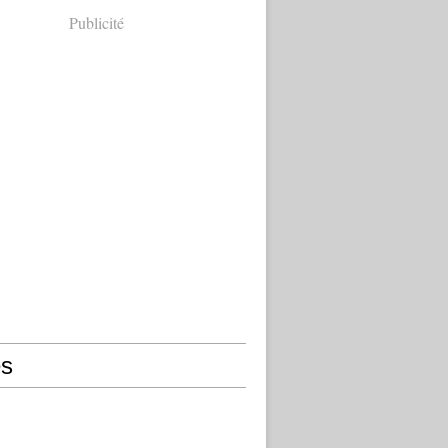
Publicité
s