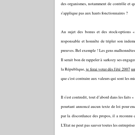
des organismes, notamment de contrôle et qui
s’applique pas aux hauts fonctionnaires ?
Au sujet des bonus et des stock-options «
responsable et honnête de tripler son indem
preuves. Bel exemple ! Les gens malhonnêtes
Il serait bon de rappeler à sarkozy ses engag
la République,
je ferai voter dès l'été 2007
un
que c'est contraire aux valeurs qui sont les 
Il s’est contredit, tout d’abord dans les faits «
pourtant annoncé aucun texte de loi pour enca
par la discordance des propos, il a reconnu 
L’Etat ne peut pas sauver toutes les entreprise