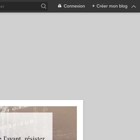
Connexion
+
Créer mon blog
l'avant, résister.