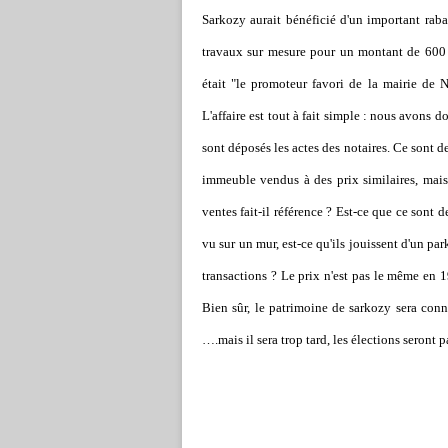
Sarkozy aurait bénéficié d'un important raba
travaux sur mesure pour un montant de 600 
était "le promoteur favori de la mairie de 
L'affaire est tout à fait simple : nous avons 
sont déposés les actes des notaires. Ce sont
immeuble vendus à des prix similaires, mais 
ventes fait-il référence ? Est-ce que ce sont
vu sur un mur, est-ce qu'ils jouissent d'un par
transactions ? Le prix n'est pas le même en 1
Bien sûr, le patrimoine de sarkozy sera connu
….mais il sera trop tard, les élections seront p