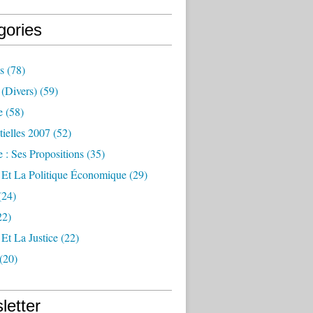
gories
s
(78)
(divers)
(59)
e
(58)
tielles 2007
(52)
 : Ses Propositions
(35)
 Et La Politique Économique
(29)
(24)
22)
Et La Justice
(22)
(20)
letter