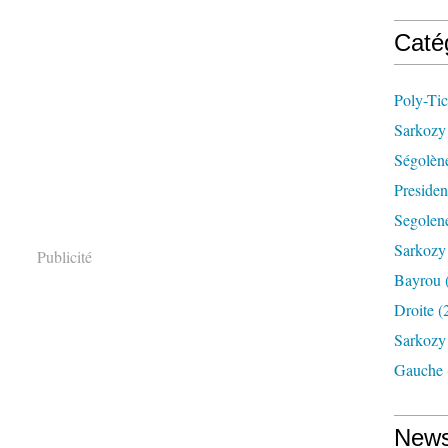
Caté
Poly-Tic
Sarkozy 
Ségolèn
Presiden
Segolene
Sarkozy
Publicité
Bayrou
Droite
(
Sarkozy 
Gauche
News