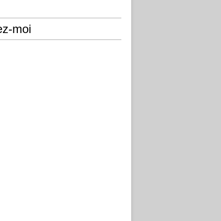
ez-moi