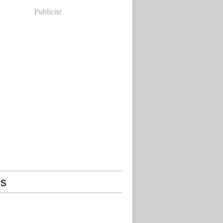
Publicité
s