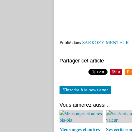
Publié dans
SARKOZY MENTEUR- la 
Partager cet article
Re
S'inscrire à la newsletter
Vous aimerez aussi :
Mensonges et autres
Ses écrits so