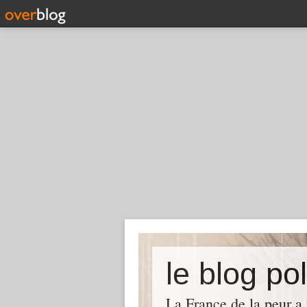
le blog pol
La France de la peur a 