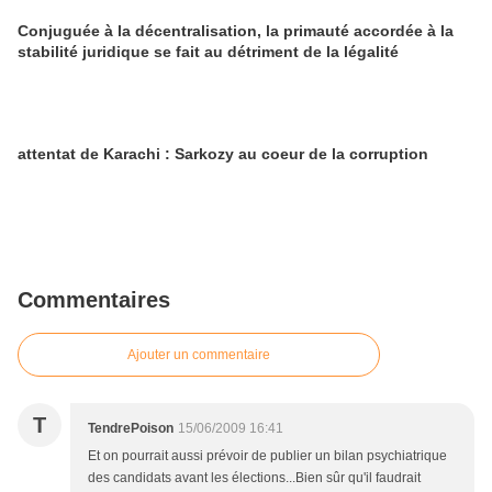
Conjuguée à la décentralisation, la primauté accordée à la
stabilité juridique se fait au détriment de la légalité
attentat de Karachi : Sarkozy au coeur de la corruption
Commentaires
Ajouter un commentaire
T
TendrePoison
15/06/2009 16:41
Et on pourrait aussi prévoir de publier un bilan psychiatrique
des candidats avant les élections...Bien sûr qu'il faudrait