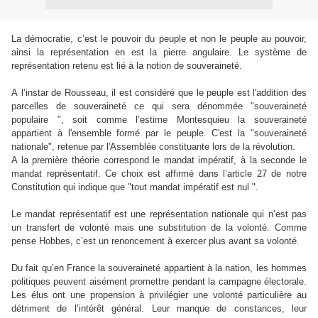
La démocratie, c’est le pouvoir du peuple et non le peuple au pouvoir,
ainsi la représentation en est la pierre angulaire. Le système de
représentation retenu est lié à la notion de souveraineté.
A l’instar de Rousseau, il est considéré que le peuple est l'addition des
parcelles de souveraineté ce qui sera dénommée "souveraineté
populaire ", soit comme l’estime Montesquieu la souveraineté
appartient à l'ensemble formé par le peuple. C'est la "souveraineté
nationale", retenue par l'Assemblée constituante lors de la révolution.
A la première théorie correspond le mandat impératif, à la seconde le
mandat représentatif. Ce choix est affirmé dans l’article 27 de notre
Constitution qui indique que "tout mandat impératif est nul ".
Le mandat représentatif est une représentation nationale qui n’est pas
un transfert de volonté mais une substitution de la volonté. Comme
pense Hobbes, c’est un renoncement à exercer plus avant sa volonté.
Du fait qu’en France la souveraineté appartient à la nation, les hommes
politiques peuvent aisément promettre pendant la campagne électorale.
Les élus ont une propension à privilégier une volonté particulière au
détriment de l’intérêt général. Leur manque de constances, leur