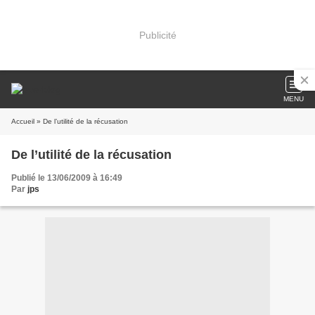
Publicité
MENU
Accueil
» De l’utilité de la récusation
De l’utilité de la récusation
Publié le 13/06/2009 à 16:49
Par
jps