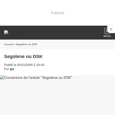
Publicité
MENU
Accueil
» Segolene ou DSK
Segolene ou DSK
Publié le 05/11/2006 à 19:44
Par
jps