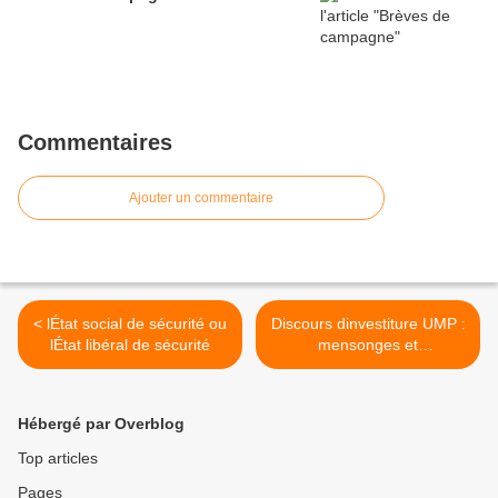
Commentaires
Ajouter un commentaire
< lÉtat social de sécurité ou
Discours dinvestiture UMP :
lÉtat libéral de sécurité
mensonges et
contradictions >
Hébergé par Overblog
Top articles
Pages