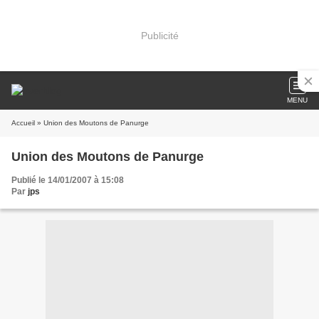
Publicité
MENU
Accueil
» Union des Moutons de Panurge
Union des Moutons de Panurge
Publié le 14/01/2007 à 15:08
Par
jps