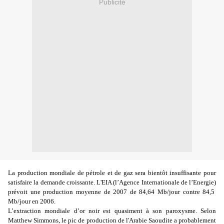
Publicité
La production mondiale de pétrole et de gaz sera bientôt insuffisante pour
satisfaire la demande croissante.
L'EIA (
l’Agence Internationale de l’Energie)
prévoit une production moyenne de 2007 de 84,64 Mb/jour contre 84,5
Mb/jour en 2006.
L’extraction mondiale d’or noir est quasiment à son paroxysme.
Selon
Matthew Simmons, le pic de production de l'Arabie Saoudite a probablement