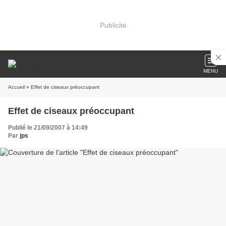
Publicité
MENU
Accueil
» Effet de ciseaux préoccupant
Effet de ciseaux préoccupant
Publié le 21/09/2007 à 14:49
Par
jps