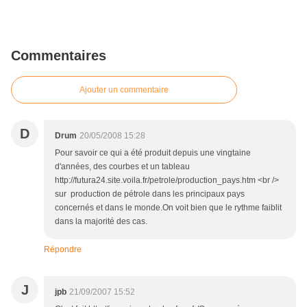
Commentaires
Ajouter un commentaire
D
Drum
20/05/2008 15:28
Pour savoir ce qui a été produit depuis une vingtaine
d'années, des courbes et un tableau
http://futura24.site.voila.fr/petrole/production_pays.htm <br />
sur production de pétrole dans les principaux pays
concernés et dans le monde.On voit bien que le rythme faiblit
dans la majorité des cas.
Répondre
J
jpb
21/09/2007 15:52