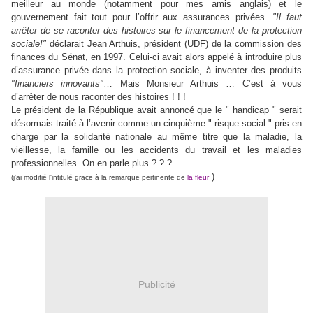
meilleur au monde (notamment pour mes amis anglais) et le
gouvernement fait tout pour l’offrir aux assurances privées.
"Il faut
arrêter de se raconter des histoires sur le financement de la protection
sociale!"
déclarait Jean Arthuis, président (UDF) de la commission des
finances du Sénat, en 1997. Celui-ci avait alors appelé à introduire plus
d’assurance privée dans la protection sociale, à inventer des produits
"financiers innovants"
… Mais Monsieur Arthuis … C’est à vous
d’arrêter de nous raconter des histoires ! ! !
Le président de la République avait annoncé que le " handicap " serait
désormais traité à l’avenir comme un cinquième " risque social " pris en
charge par la solidarité nationale au même titre que la maladie, la
vieillesse, la famille ou les accidents du travail et les maladies
professionnelles. On en parle plus ? ? ?
)
(j'ai modifié l'intitulé grace à la remarque pertinente de
la fleur
Publicité